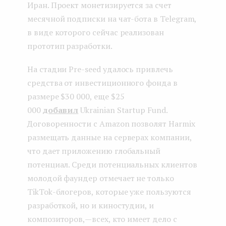
Иран. Проект монетизируется за счет
месячной подписки на чат-бота в Telegram,
в виде которого сейчас реализован
прототип разработки.
На стадии Pre-seed удалось привлечь
средства от инвестиционного фонда в
размере $30 000, еще $25
000
добавил
Ukrainian Startup Fund.
Договоренности с Amazon позволят Harmix
размещать данные на серверах компании,
что дает приложению глобальный
потенциал. Среди потенциальных клиентов
молодой фаундер отмечает не только
TikTok-блогеров, которые уже пользуются
разработкой, но и киностудии, и
композиторов, — всех, кто имеет дело с