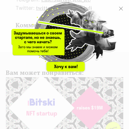
twitter.com/startup_jedi
Twitter:
Комментарии
Войдите для того, чтобы оставить комментарий
Вам может понравиться: