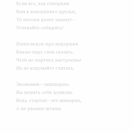
Если все, как говорили
Вам в коворкинге друзья,
То потоки денег хлынут —
Успевайте собирать!
Напоследок про издержки
Важно пару слов сказать.
Чтоб не портить настроенье
Их не вздумайте считать.
Экономия — зашкварно.
Вы ценить себя должны.
Ведь стартап — это шикарно,
А не рваные штаны.