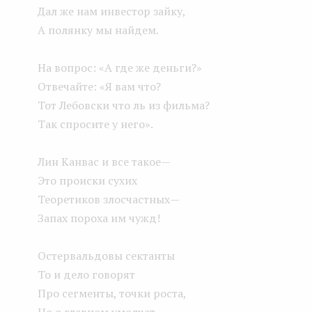
Дал же нам инвестор зайку,
А полянку мы найдем.
На вопрос: «А где же деньги?»
Отвечайте: «Я вам что?
Тот Лебовски что ль из фильма?
Так спросите у него».
Лин Канвас и все такое —
Это происки сухих
Теоретиков злосчастных —
Запах пороха им чужд!
Остервальдовы сектанты
То и дело говорят
Про сегменты, точки роста,