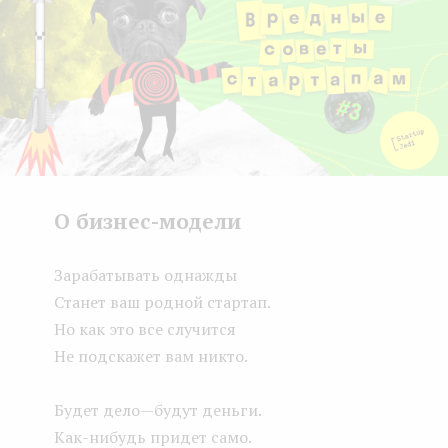
e
n
t
О бизнес-модели
Зарабатывать однажды
Станет ваш родной стартап.
Но как это все случится
Не подскажет вам никто.
Будет дело — будут деньги.
Как-нибудь придет само.