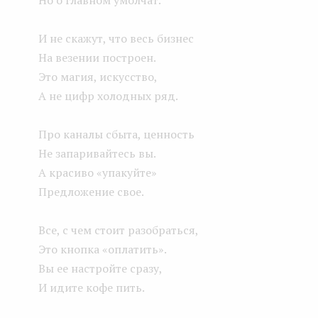
Но о главном умолчат.
И не скажут, что весь бизнес
На везении построен.
Это магия, искусство,
А не цифр холодных ряд.
Про каналы сбыта, ценность
Не запаривайтесь вы.
А красиво «упакуйте»
Предложение свое.
Все, с чем стоит разобраться,
Это кнопка «оплатить».
Вы ее настройте сразу,
И идите кофе пить.