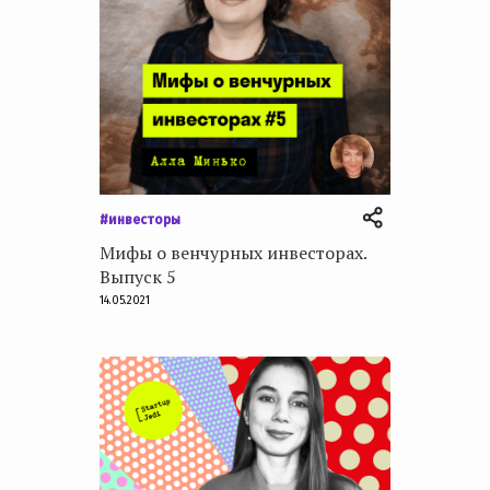
#инвесторы
Мифы о венчурных инвесторах.
Выпуск 5
14.05.2021