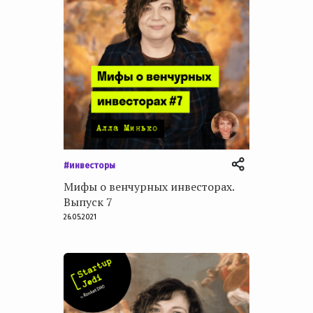
#инвесторы
Мифы о венчурных инвесторах.
Выпуск 7
26.05.2021