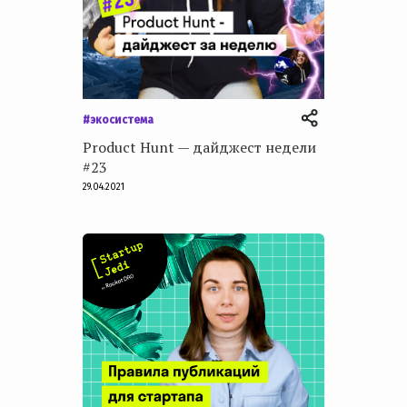
#экосистема
Product Hunt — дайджест недели
#23
29.04.2021