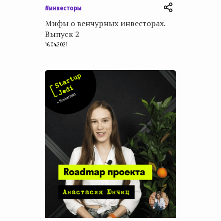
#инвесторы
Мифы о венчурных инвесторах.
Выпуск 2
16.04.2021