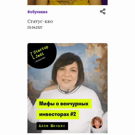
#обучение
Статус-кво
20.04.2021