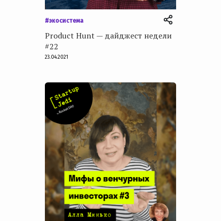
#экосистема
Product Hunt — дайджест недели
#22
23.04.2021