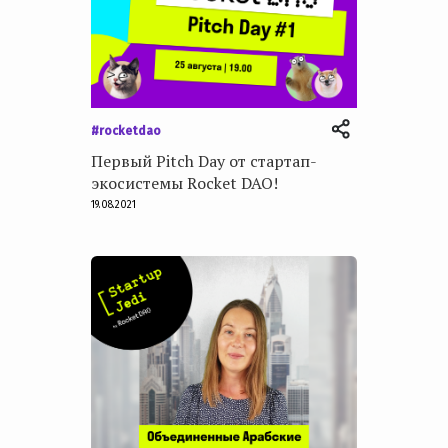
#rocketdao
Первый Pitch Day от стартап-
экосистемы Rocket DAO!
19.08.2021