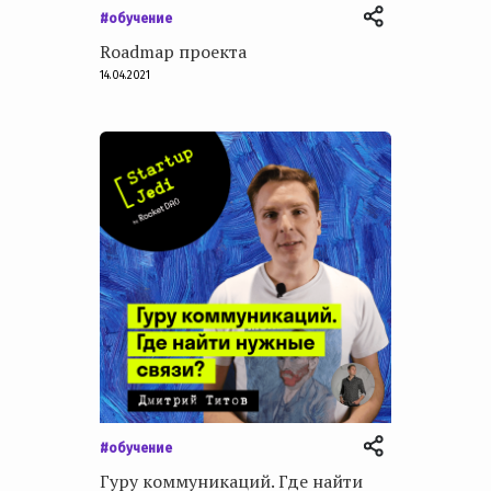
#обучение
Roadmap проекта
14.04.2021
#обучение
Гуру коммуникаций. Где найти