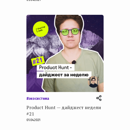
#экосистема
Product Hunt — дайджест недели
#21
01.04.2021