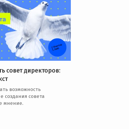
ть совет директоров:
кст
ать возможность
е создания совета
е мнение.