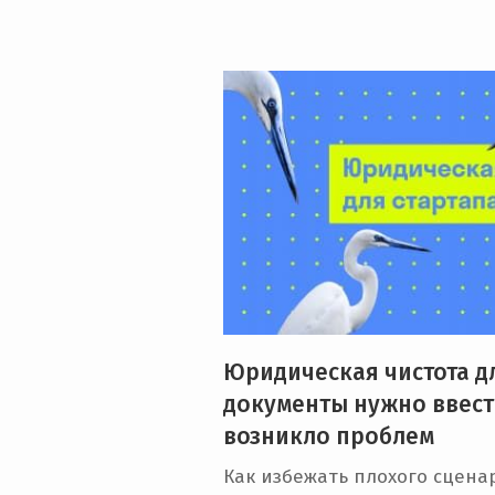
Юридическая чистота дл
документы нужно ввест
возникло проблем
Как избежать плохого сцен