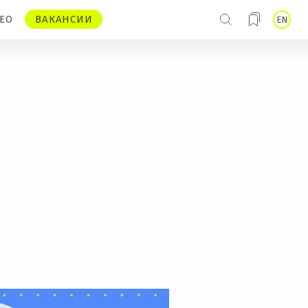
ЕО
ВАКАНСИИ
EN