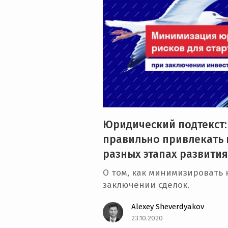
e
n
t
Юридический подтекст: 
правильно привлекать 
разных этапах развития
О том, как минимизировать
заключении сделок.
Alexey Sheverdyakov
23.10.2020