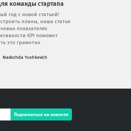
для команды стартапа
ый год с новой статьей!
строить планы, наша статья
чевых показателях
ктивности KPI поможет
ть это грамотно
Nadezhda Yushkevich
Подписаться на новости