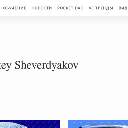
ОБУЧЕНИЕ
НОВОСТИ
ROCKET DAO
VC ТРЕНДЫ
ВИД
xey Sheverdyakov