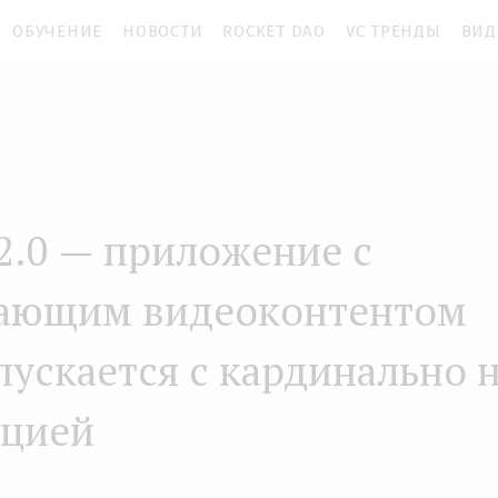
ОБУЧЕНИЕ
НОВОСТИ
ROCKET DAO
VC ТРЕНДЫ
ВИД
2.0 — приложение с
ающим видеоконтентом
пускается с кардинально 
пцией