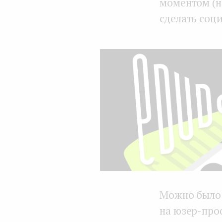
моментом (н
сделать соц
Можно было 
на юзер-про