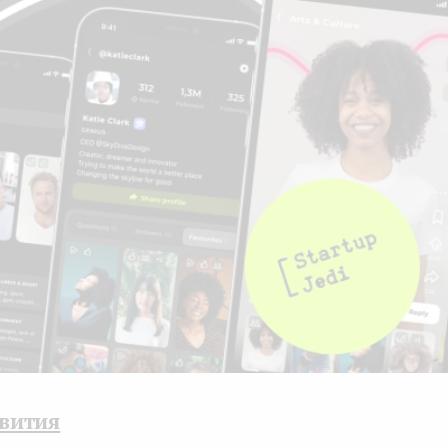
звития