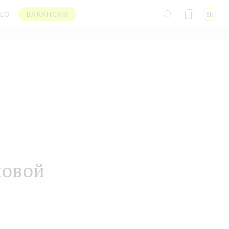
ЕО
ВАКАНСИИ
EN
новой