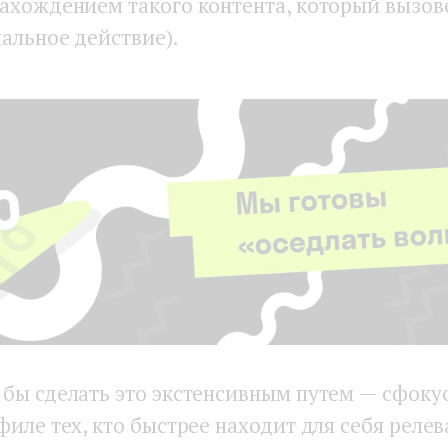
ахождением такого контента, который вызов
иальное действие).
бы сделать это экстенсивным путем — сфоку
филе тех, кто быстрее находит для себя реле