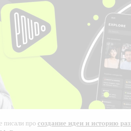
е писали про
создание идеи и историю ра