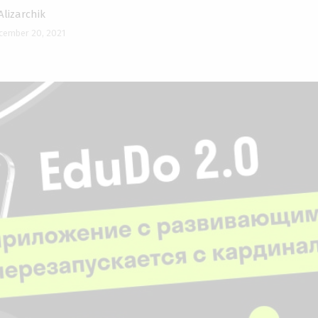
Alizarchik
cember 20, 2021