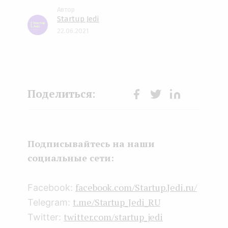
Startup Jedi
22.06.2021
Face
Twit
Lin
boo
ter
kedI
k
n
Подписывайтесь на наши
социальные сети:
facebook.com/Startup.Jedi.ru/
Facebook:
t.me/Startup_Jedi_RU
Telegram:
twitter.com/startup_jedi
Twitter: