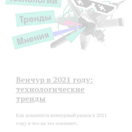
e
n
t
Венчур в 2021 году:
технологические
тренды
Как изменится венчурный рынок в 2021
году и что на это повлияет.