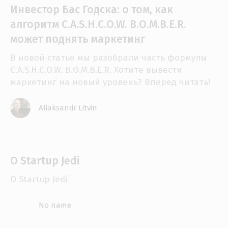
Инвестор Бас Годска: о том, как
алгоритм C.A.S.H.C.O.W. B.O.M.B.E.R.
может поднять маркетинг
В новой статье мы разобрали часть формулы
C.A.S.H.C.O.W. B.O.M.B.E.R. Хотите вывести
маркетинг на новый уровень? Вперед читать!
Aliaksandr Litvin
О Startup Jedi
О Startup Jedi
No name