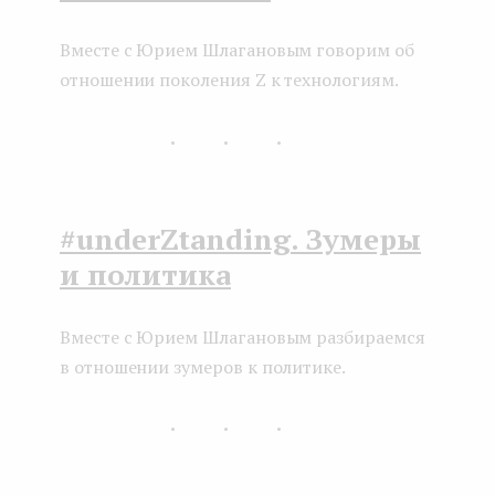
Вместе с Юрием Шлагановым говорим об
отношении поколения Z к технологиям.
...
#underZtanding. Зумеры
и политика
Вместе с Юрием Шлагановым разбираемся
в отношении зумеров к политике.
...